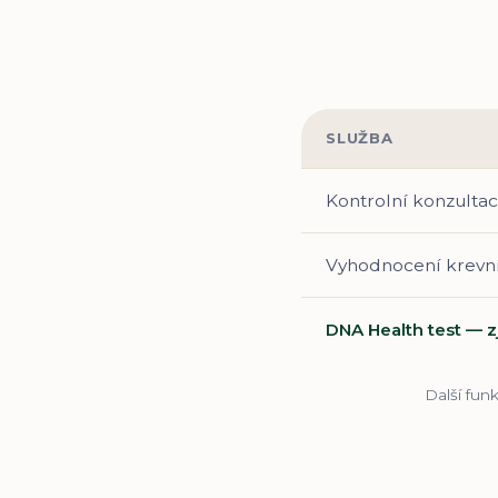
SLUŽBA
Kontrolní konzultac
Vyhodnocení krevníc
DNA Health test — zj
Další funk