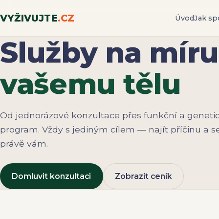
VYŽIVUJTE
.CZ
Úvod
Jak sp
Služby na míru
vašemu tělu
Od jednorázové konzultace přes funkční a geneti
program. Vždy s jediným cílem — najít příčinu a se
právě vám.
Domluvit konzultaci
Zobrazit ceník