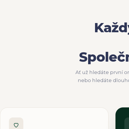
Každ
Společ
Ať už hledáte první o
nebo hledáte dlouh