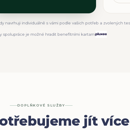
dy navrhuji individuálně s vámi podle vašich potřeb a zvolených tes
y spolupráce je možné hradit benefitními kartami
DOPLŇKOVÉ SLUŽBY
otřebujeme jít více