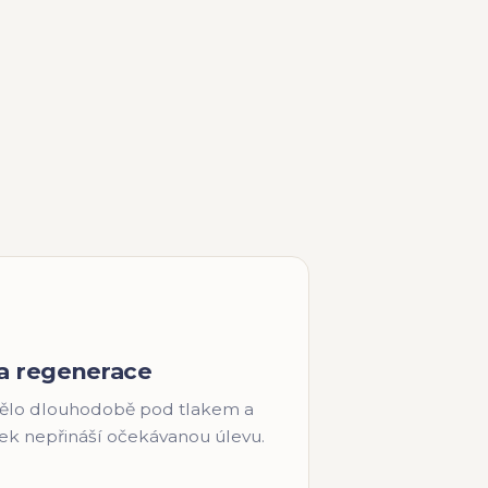
 a regenerace
 tělo dlouhodobě pod tlakem a
ek nepřináší očekávanou úlevu.