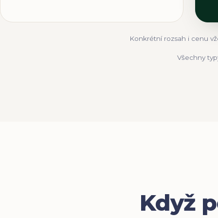
Konkrétní rozsah i cenu vž
Všechny typ
Když p