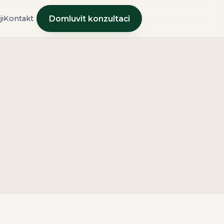
i
Kontakt
Domluvit konzultaci